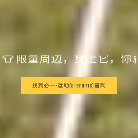
👕 限量周边，穿上它，

找到必一·运动(B-SPORTS)官网