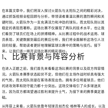
在本篇文章中，我们将深入探讨火箭队与太阳队之间的精彩对决，
通过抓饭视频全程回顾与分析，带领读者重温比赛的激烈瞬间和关
键时刻。火箭队作为一支充满活力和冲劲的球队，而太阳队则以其
稳定的表现而著称。这场比赛不仅展现了两队的技术水平，也让我
们看到了球员们在场上的拼搏精神。从比赛过程中的战术运用、球
员表现、关键数据到最后的赛后分析，我们将全面解析这场引人注
目的较量，帮助读者更好地理解篮球比赛中的策略与技巧。接下
来，让我们逐一揭开这场比赛的精彩面纱。
1、比赛背景与阵容分析
在进入正题之前，我们首先来看看这场比赛的背景以及双方阵容情
况。火箭队本赛季状态起伏不定，但他们在主场作战时却具有强大
的气势。而太阳队则是在客场表现出色，拥有多位明星球员，他们
的进攻效率和防守能力都十分突出。这场交锋吸引了众多球迷关
注，因为双方都渴望通过胜利来提升士气，为接下来的赛季奠定基
础。
从阵容上来看，火箭队依靠年轻球员如杰伦·格林等人的成长，以及