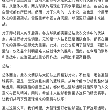
经过四节激烈角逐，这场火箭队与太阳队之间精彩对决最终落下帷
幕。从整体来看，两支球队均展现出了高水平竞技状态，各自在各
自领域都有所建树。然而，对于失利的一方来说，这也是一个反思
改进的重要契机，需要重新审视自身问题，以便更好迎接未来挑
战。
对于即将到来的季后赛，各支球队都需要总结此次交锋中的优缺
点，并进行针对性调整。无论是个人技艺还是团队合作，都将在接
下来的赛事中显得尤为重要。此外，此役也证明了篮球是一项团队
运动，仅依靠个别明星难以成就伟大的胜利。因此，在今后的训练
和备战中，应当更加注重协同作战，共同追求更高目标。
总结：
总体而言，此次火箭队与太阳队之间精彩对决，不仅是一场普通篮
球赛事，更是一堂深刻且实用的篮球课。从每个细节分析到整体战
略运用，再到赛后的反思总结，都体现出篮球运动背后深厚的人文
意义与团队精神。同时，希望未来能够看到更多这样的精品赛事，
让我们共同享受篮球带来的激情与快乐！
通过这篇文章，我们希望广大篮球爱好者能够更加了解这项运动，