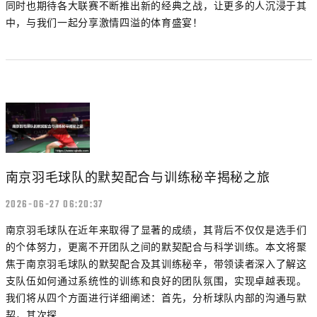
同时也期待各大联赛不断推出新的经典之战，让更多的人沉浸于其
中，与我们一起分享激情四溢的体育盛宴！
南京羽毛球队的默契配合与训练秘辛揭秘之旅
2026-06-27 06:20:37
南京羽毛球队在近年来取得了显著的成绩，其背后不仅仅是选手们
的个体努力，更离不开团队之间的默契配合与科学训练。本文将聚
焦于南京羽毛球队的默契配合及其训练秘辛，带领读者深入了解这
支队伍如何通过系统性的训练和良好的团队氛围，实现卓越表现。
我们将从四个方面进行详细阐述：首先，分析球队内部的沟通与默
契，其次探...