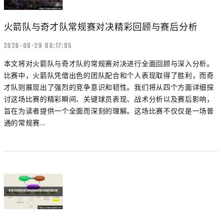
火箭队与奇才队常规赛对决精彩回顾与赛后分析
2026-06-29 06:17:05
本文将对火箭队与奇才队的常规赛对决进行全面回顾与深入分析。
比赛中，火箭队凭借出色的团队配合和个人表现取得了胜利，而奇
才队则展现出了强烈的竞争意识和韧性。我们将从四个方面详细探
讨这场比赛的精彩瞬间、关键球员表现、战术分析以及赛后影响，
旨在为读者提供一个全面而深刻的理解。这场比赛不仅仅是一场普
通的常规赛...