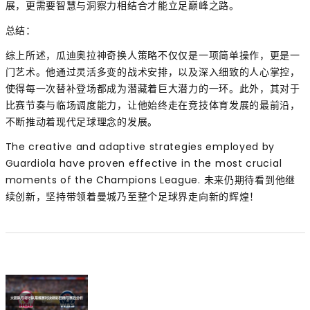
展，更需要智慧与洞察力相结合才能立足巅峰之路。
总结：
综上所述，瓜迪奥拉神奇换人策略不仅仅是一项简单操作，更是一
门艺术。他通过灵活多变的战术安排，以及深入细致的人心掌控，
使得每一次替补登场都成为潜藏着巨大潜力的一环。此外，其对于
比赛节奏与临场调度能力，让他始终走在竞技体育发展的最前沿，
不断推动着现代足球理念的发展。
The creative and adaptive strategies employed by
Guardiola have proven effective in the most crucial
moments of the Champions League. 未来仍期待看到他继
续创新，坚持带领着曼城乃至整个足球界走向新的辉煌！