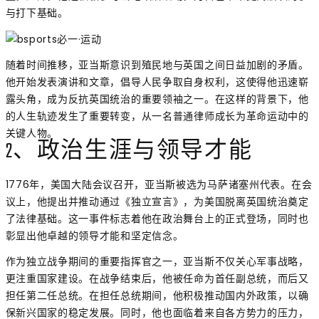
与打下基础。
随着时间推移，亚当斯意识到殖民地与英国之间日益加剧的矛盾。
他开始发表演讲和文章，倡导人民争取自身权利，这使得他迅速崭
露头角，成为反抗英国统治的重要领袖之一。在这样的背景下，他
的人生轨迹发生了重要转变，从一名普通律师成长为革命运动中的
关键人物。
2、政治生涯与领导才能
1776年，美国大陆会议召开，亚当斯被选为马萨诸塞州代表。在会
议上，他提出并推动通过《独立宣言》，为美国脱离英国统治奠定
了法律基础。这一事件标志着他在政治舞台上的正式登场，同时也
彰显出他卓越的领导才能和坚定信念。
作为独立战争期间的重要指挥官之一，亚当斯不仅关心军事战略，
更注重国家建设。在战争结束后，他被任命为首任副总统，而后又
担任第二任总统。在担任总统期间，他积极推动国内外政策，以确
保新兴国家的稳定发展。同时，他也面临着来自各方势力的压力，