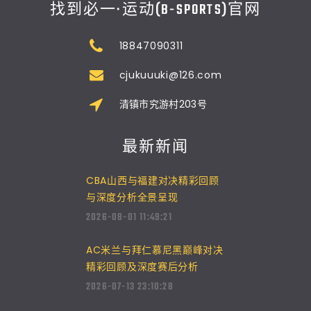
找到必一·运动(B-SPORTS)官网
18847090311
cjukuuuki@126.com
清镇市究游村203号
最新新闻
CBA山西与福建对决精彩回顾
与深度分析全景呈现
2026-08-01 11:49:21
AC米兰与拜仁慕尼黑巅峰对决
精彩回顾及深度赛后分析
2026-07-13 23:10:28