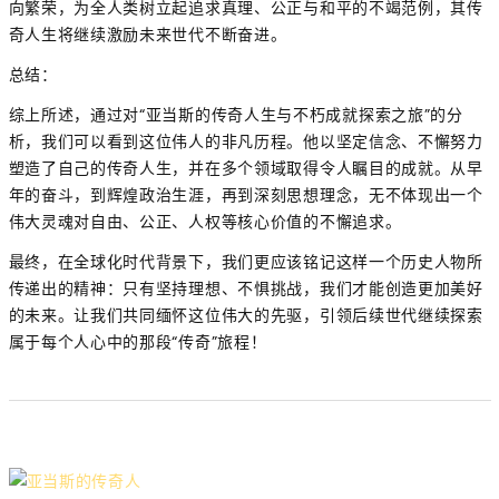
向繁荣，为全人类树立起追求真理、公正与和平的不竭范例，其传
奇人生将继续激励未来世代不断奋进。
总结：
综上所述，通过对“亚当斯的传奇人生与不朽成就探索之旅”的分
析，我们可以看到这位伟人的非凡历程。他以坚定信念、不懈努力
塑造了自己的传奇人生，并在多个领域取得令人瞩目的成就。从早
年的奋斗，到辉煌政治生涯，再到深刻思想理念，无不体现出一个
伟大灵魂对自由、公正、人权等核心价值的不懈追求。
最终，在全球化时代背景下，我们更应该铭记这样一个历史人物所
传递出的精神：只有坚持理想、不惧挑战，我们才能创造更加美好
的未来。让我们共同缅怀这位伟大的先驱，引领后续世代继续探索
属于每个人心中的那段“传奇”旅程！