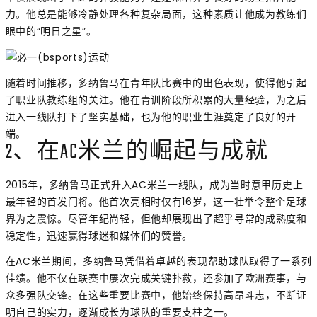
力。他总是能够冷静处理各种复杂局面，这种素质让他成为教练们
眼中的“明日之星”。
随着时间推移，多纳鲁马在青年队比赛中的出色表现，使得他引起
了职业队教练组的关注。他在青训阶段所积累的大量经验，为之后
进入一线队打下了坚实基础，也为他的职业生涯奠定了良好的开
端。
2、在AC米兰的崛起与成就
2015年，多纳鲁马正式升入AC米兰一线队，成为当时意甲历史上
最年轻的首发门将。他首次亮相时仅有16岁，这一壮举令整个足球
界为之震惊。尽管年纪尚轻，但他却展现出了超乎寻常的成熟度和
稳定性，迅速赢得球迷和媒体们的赞誉。
在AC米兰期间，多纳鲁马凭借着卓越的表现帮助球队取得了一系列
佳绩。他不仅在联赛中屡次完成关键扑救，还参加了欧洲赛事，与
众多强队交锋。在这些重要比赛中，他始终保持高昂斗志，不断证
明自己的实力，逐渐成长为球队的重要支柱之一。