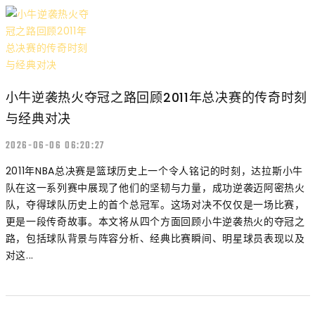
小牛逆袭热火夺冠之路回顾2011年总决赛的传奇时刻
与经典对决
2026-06-06 06:20:27
2011年NBA总决赛是篮球历史上一个令人铭记的时刻，达拉斯小牛
队在这一系列赛中展现了他们的坚韧与力量，成功逆袭迈阿密热火
队，夺得球队历史上的首个总冠军。这场对决不仅仅是一场比赛，
更是一段传奇故事。本文将从四个方面回顾小牛逆袭热火的夺冠之
路，包括球队背景与阵容分析、经典比赛瞬间、明星球员表现以及
对这...