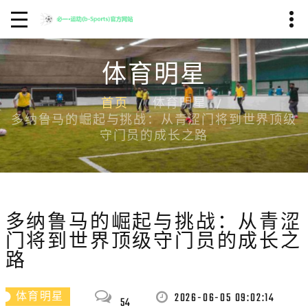
体育明星
首页
体育明星
多纳鲁马的崛起与挑战：从青涩门将到世界顶级
守门员的成长之路
多纳鲁马的崛起与挑战：从青涩
门将到世界顶级守门员的成长之
路
2026-06-05 09:02:14
体育明星
54