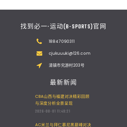
找到必一·运动(B-SPORTS)官网
18847090311
cjukuuuki@126.com
清镇市究游村203号
最新新闻
CBA山西与福建对决精彩回顾
与深度分析全景呈现
2026-08-01 11:49:21
AC米兰与拜仁慕尼黑巅峰对决