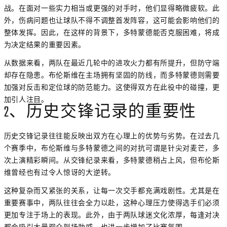
战。在面对一些实力相当或更强的对手时，他们显得略微疲软。此
外，伤病问题也让球队不得不调整首发阵容，这可能会影响他们的
整体发挥。因此，在这样的背景下，多特蒙德能否克服困难，将成
为决定结果的重要因素。
从数据来看，两队在最近几轮中的进攻火力都有所提升，但防守端
却存在隐患。布伦斯维在主场拥有坚固的防线，而多特蒙德则需要
加强对反击和定位球的防范能力。这使得双方在此役中的碰撞，更
加引人注目。
2、历史交锋记录的重要性
历史交锋记录往往能反映出双方在心理上的优势与劣势。在过去几
个赛季中，布伦斯维与多特蒙德之间的对抗可谓是针尖对麦芒，多
次上演精彩瞬间。从交锋纪录来看，多特蒙德稍占上风，但布伦斯
维曾经也有过令人惊讶的大逆转。
这种复杂而又紧张的关系，让每一次交手都充满戏剧性。尤其是在
重要赛事中，两队往往会全力以赴，这种心理压力使得选手们必须
更加专注于场上的表现。此外，由于两队球迷文化浓厚，每逢对决