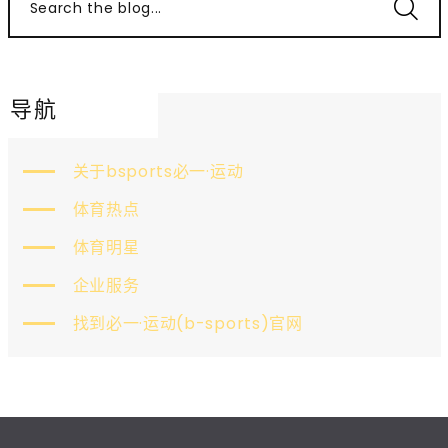
Search the blog...
导航
关于bsports必一·运动
体育热点
体育明星
企业服务
找到必一·运动(b-sports)官网