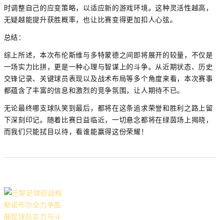
时调整自己的应变策略，以适应新的游戏环境。这种灵活性越高，
无疑越能提升获胜概率，也让比赛变得更加扣人心弦。
总结：
综上所述，本次布伦斯维与多特蒙德之间即将展开的较量，不仅是
一场实力比拼，更是一种心理与智谋上的斗争。从近期状态、历史
交锋记录、关键球员表现以及战术布局等多个角度来看，本次赛事
都蕴含了丰富的信息和激烈的竞争氛围，让人期待不已。
无论最终哪支球队笑到最后，都将在这条追求荣誉和胜利之路上留
下深刻印记。随着比赛日益临近，一切悬念都将在绿茵场上揭晓，
而我们只能拭目以待，看谁能赢得这份荣耀！