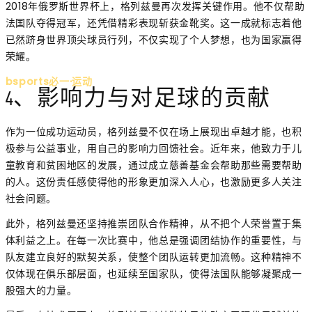
2018年俄罗斯世界杯上，格列兹曼再次发挥关键作用。他不仅帮助
法国队夺得冠军，还凭借精彩表现斩获金靴奖。这一成就标志着他
已然跻身世界顶尖球员行列，不仅实现了个人梦想，也为国家赢得
荣耀。
bsports必一·运动
4、影响力与对足球的贡献
作为一位成功运动员，格列兹曼不仅在场上展现出卓越才能，也积
极参与公益事业，用自己的影响力回馈社会。近年来，他致力于儿
童教育和贫困地区的发展，通过成立慈善基金会帮助那些需要帮助
的人。这份责任感使得他的形象更加深入人心，也激励更多人关注
社会问题。
此外，格列兹曼还坚持推崇团队合作精神，从不把个人荣誉置于集
体利益之上。在每一次比赛中，他总是强调团结协作的重要性，与
队友建立良好的默契关系，使整个团队运转更加流畅。这种精神不
仅体现在俱乐部层面，也延续至国家队，使得法国队能够凝聚成一
股强大的力量。