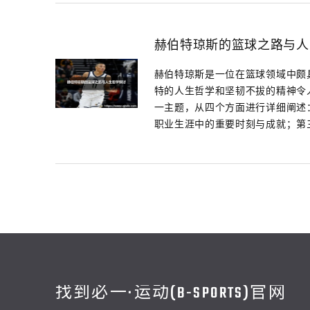
赫伯特琼斯的篮球之路与人
赫伯特琼斯是一位在篮球领域中颇
特的人生哲学和坚韧不拔的精神令
一主题，从四个方面进行详细阐述
职业生涯中的重要时刻与成就；第三
找到必一·运动(B-SPORTS)官网