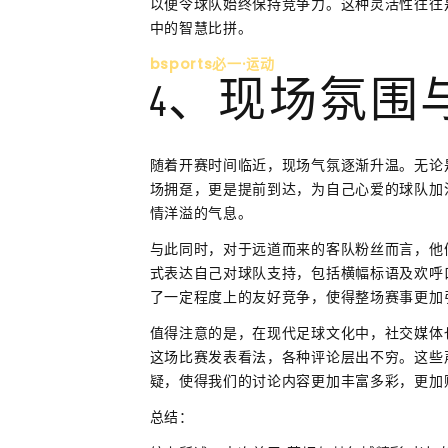
以便令球队始终保持竞争力。这种灵活性往往
中的智慧比拼。
bsports必一·运动
4、现场氛围
随着开赛时间临近，现场气氛逐渐升温。无论
场拥趸，更是提前到达，为自己心爱的球队加
情洋溢的气息。
与此同时，对于远道而来的客队粉丝而言，他
式表达自己对球队支持，包括横幅标语及欢呼
了一定程度上的友好竞争，使得整场赛事更加
值得注意的是，在现代足球文化中，社交媒体
这场比赛发表看法，各种评论层出不穷。这些
疑，使得我们的讨论内容更加丰富多彩，更加
总结：