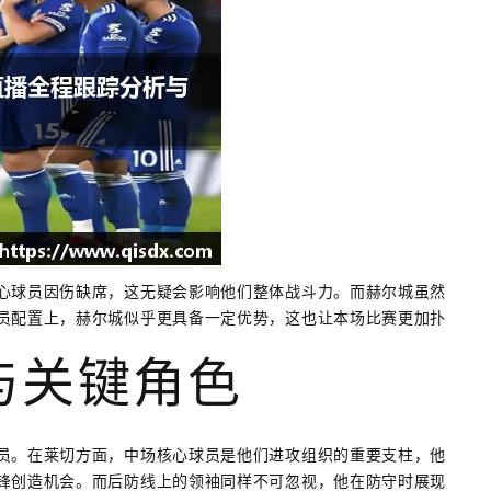
心球员因伤缺席，这无疑会影响他们整体战斗力。而赫尔城虽然
员配置上，赫尔城似乎更具备一定优势，这也让本场比赛更加扑
与关键角色
员。在莱切方面，中场核心球员是他们进攻组织的重要支柱，他
锋创造机会。而后防线上的领袖同样不可忽视，他在防守时展现