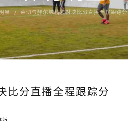
明星
莱切与赫尔城精彩对决比分直播全程跟踪分
决比分直播全程跟踪分
0:04