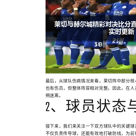
最后，从球队伤病情况来看，莱切阵中部分核
也有伤员，但整体阵容相对完整。因此，在人
朔迷离。
2、球员状态
接下来，我们来关注一下双方球队中的关键球
不仅负责传导球，还能有效地打破防线，为前