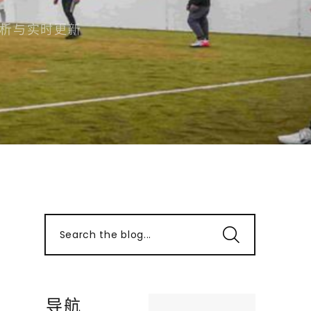
析与实时更新
Search the blog...
导航