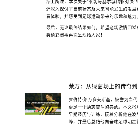
综上所述，本次关于“莱切与赫尔城精彩对决
还深入探讨了当前状态及未来可能发生的发展
看体验，并感受到足球运动带来的乐趣和魅力
最后，无论最终结果如何，希望这场激情四溢
类精彩赛事再次呈现给大家！
莱万：从绿茵场上的传奇到
罗伯特·莱万多夫斯基，被誉为当
更是一个励志奋斗的典范。本文将
早期经历与训练，接着分析他在波
峰，并最后总结他向全球足球明星转