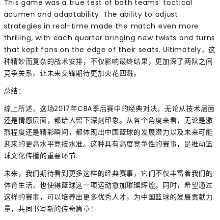
This game was a true test of both teams' tactical
acumen and adaptability. The ability to adjust
strategies in real-time made the match even more
thrilling, with each quarter bringing new twists and turns
that kept fans on the edge of their seats. Ultimately，这
种精妙而复杂的战术安排，不仅影响最终结果，更加深了两队之间
竞争关系，让未来交锋期待更加火花四溅。
总结：
综上所述，这场2017年CBA季后赛中的经典对决，无论从技术层面
还是情感层面，都给人留下深刻印象。从各个角度来看，无论是激
烈程度还是精彩瞬间，都体现出中国篮球的发展潜力以及未来可能
迎来的更高水平竞技水准。这种具有高度竞争性的赛事，是推动篮
球文化传播的重要环节.
未来，我们期待看到更多这样的经典赛事，它们不仅丰富着我们的
体育生活，也使得篮球这一项运动愈加璀璨辉煌。同时，希望通过
这样的赛事，可以培养出更多优秀人才，为中国篮球的发展贡献力
量，共同书写新的传奇篇章！