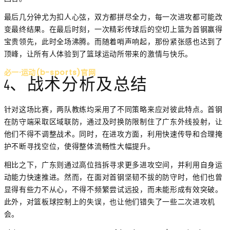
最后几分钟尤为扣人心弦，双方都拼尽全力，每一次进攻都可能改
变最终结果。在最后时刻，一次精彩传球后的空切上篮为首钢赢得
宝贵领先，此时全场沸腾。而随着哨声响起，那份紧张感也达到了
顶峰，让所有人体验到了篮球运动所带来的激情与快乐。
必一·运动(b-sports)官网
4、战术分析及总结
针对这场比赛，两队教练均采用了不同策略来应对彼此特点。首钢
在防守端采取区域联防，通过及时换防限制住了广东外线投射，让
他们不得不调整战术。同时，在进攻方面，利用快速传导和合理掩
护不断寻找空位，使得整体流畅性大幅提升。
相比之下，广东则通过高位挡拆寻求更多进攻空间，并利用自身运
动能力快速推进。然而，在面对首钢坚韧不拔的防守时，他们也曾
显得有些力不从心，不得不频繁尝试远投，而未能形成有效突破。
此外，对篮板球控制上的失误，也让他们错失了一些二次进攻机
会。