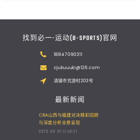
找到必一·运动(B-SPORTS)官网
18847090311
cjukuuuki@126.com
清镇市究游村203号
最新新闻
CBA山西与福建对决精彩回顾
与深度分析全景呈现
2026-08-01 11:49:21