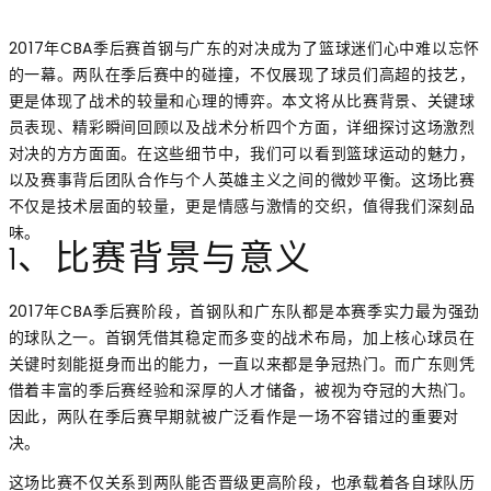
2017年CBA季后赛首钢与广东的对决成为了篮球迷们心中难以忘怀
的一幕。两队在季后赛中的碰撞，不仅展现了球员们高超的技艺，
更是体现了战术的较量和心理的博弈。本文将从比赛背景、关键球
员表现、精彩瞬间回顾以及战术分析四个方面，详细探讨这场激烈
对决的方方面面。在这些细节中，我们可以看到篮球运动的魅力，
以及赛事背后团队合作与个人英雄主义之间的微妙平衡。这场比赛
不仅是技术层面的较量，更是情感与激情的交织，值得我们深刻品
味。
1、比赛背景与意义
2017年CBA季后赛阶段，首钢队和广东队都是本赛季实力最为强劲
的球队之一。首钢凭借其稳定而多变的战术布局，加上核心球员在
关键时刻能挺身而出的能力，一直以来都是争冠热门。而广东则凭
借着丰富的季后赛经验和深厚的人才储备，被视为夺冠的大热门。
因此，两队在季后赛早期就被广泛看作是一场不容错过的重要对
决。
这场比赛不仅关系到两队能否晋级更高阶段，也承载着各自球队历