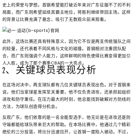
史上的荣誉与梦想。首钢希望能打破近年来对广东征服不了的不利
局面，而广东则希望延续其霸主地位，将胜利继续带回主场。这样
的背景让比赛充满了悬念，吸引了无数观众前来观看。
此外，这场比赛还具有特殊意义，因为它不仅是两支传统强队之间
的较量，还代表着不同风格与文化的碰撞。首钢相对注重团队配
合，而广东则强调个人能力，这样鲜明的特色使得比赛变得更加引
人入胜，成为了那个赛季CBA的一大亮点。
2、关键球员表现分析
在这场对决中，两支球队都有几位关键球员表现出色。对于首钢来
说，他们当家球星发挥至关重要，他不仅负责进攻，还承担起组织
进攻和防守重任。在压力最大的时刻，他总能找到破解对方防线的
方法，为球队创造得分机会。
反观广东，他们依靠的是一名全能型选手，他无论是在进攻还是防
守端都能给球队带来巨大的帮助。在本场比赛中，他通过几个精彩
绝伦的三分投篮，将比分迅速拉开，让首钢一度陷入被动。不过，