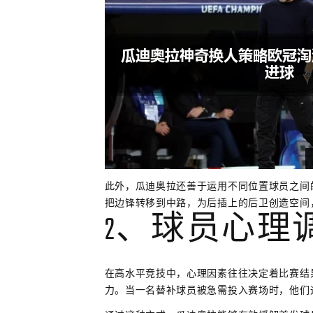
此外，瓜迪奥拉还善于运用不同位置球员之间
把边锋转移到中路，为后插上的后卫创造空间
2、球员心理
在高水平竞技中，心理因素往往决定着比赛结
力。当一名替补球员被急需投入赛场时，他们