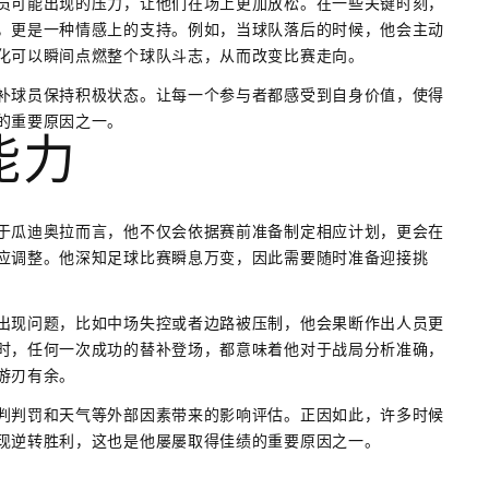
员可能出现的压力，让他们在场上更加放松。在一些关键时刻，
，更是一种情感上的支持。例如，当球队落后的时候，他会主动
化可以瞬间点燃整个球队斗志，从而改变比赛走向。
补球员保持积极状态。让每一个参与者都感受到自身价值，使得
的重要原因之一。
能力
于瓜迪奥拉而言，他不仅会依据赛前准备制定相应计划，更会在
应调整。他深知足球比赛瞬息万变，因此需要随时准备迎接挑
出现问题，比如中场失控或者边路被压制，他会果断作出人员更
时，任何一次成功的替补登场，都意味着他对于战局分析准确，
游刃有余。
判判罚和天气等外部因素带来的影响评估。正因如此，许多时候
现逆转胜利，这也是他屡屡取得佳绩的重要原因之一。