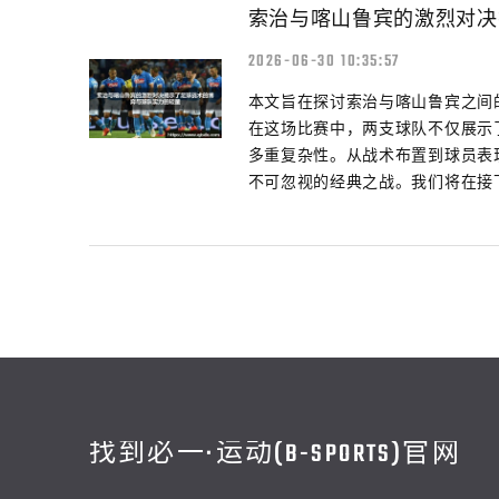
索治与喀山鲁宾的激烈对决
2026-06-30 10:35:57
本文旨在探讨索治与喀山鲁宾之间
在这场比赛中，两支球队不仅展示
多重复杂性。从战术布置到球员表
不可忽视的经典之战。我们将在接下
找到必一·运动(B-SPORTS)官网