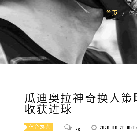
首页
体
瓜迪奥拉神奇换人策
收获进球
2026-06-29 16:11
体育热点
56