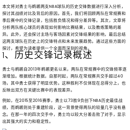
本文将对勇士与鹈鹕两支NBA球队的历史交锋数据进行深入分析，
探讨其战绩对比及背后的原因。首先，我们将回顾两队在常规赛和
季后赛中的交锋记录，包括胜负情况和得分差异等。其次，文章将
分析两队核心球员的表现如何影响比赛结果，以及教练策略的差
异。此外，还会探讨主场与客场因素对交锋结果的影响，最后总结
这两支球队在历史上的交锋特点和未来发展趋势。通过这些方面的
探讨，希望为读者提供一个全面而深刻的视角。
1、历史交锋记录概述
勇士与鹈鹕自2013年鹈鹕更名以来，两队在常规赛中的交锋频率逐
渐增加。根据统计数据，自那时起，两队在常规赛共交手超过40
场，其中勇士获得了明显优势。这种胜利不仅体现在总得分上，也
反映出双方在关键比赛中的表现差异。
例如，在2015至2016赛季，勇士以73胜9负创下NBA历史最佳战
绩，而鹈鹕则处于重建阶段，这一背景使得两队的较量几乎没有悬
念。在那一年的四次交手中，勇士均以较大分差击败了对手，显示
出其强大的实力和稳定性。