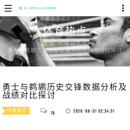
体育热点
首页
体育热点
勇士与鹈鹕历史交锋数据分析及战绩对比探讨
勇士与鹈鹕历史交锋数据分析及
战绩对比探讨
2026-06-01 02:34:31
体育热点
78