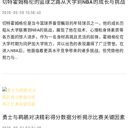
切特霍姆格伦的篮球之路从大学到NBA的成长与挑战
2026-05-30 15:56:43
切特霍姆格伦是当今篮球界备受瞩目的年轻球员之一，他的成长历
程从大学联赛到NBA的挑战，展现了他在技术、心理和身体素质等
各方面的惊人进步。作为一名身材高挑且灵活的前锋，霍姆格伦在
大学时期为冈萨加大学效力，并以出色的表现赢得了广泛赞誉。在
进入NBA后，他面临着更高水平竞争带来的诸多挑战，但凭借他的
努力与...
勇士与鹈鹕对决精彩得分数据分析揭示比赛关键因素