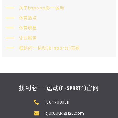
关于bsports必一·运动
体育热点
体育明星
企业服务
找到必一·运动(b-sports)官网
找到必一·运动(B-SPORTS)官网
18847090311
cjukuuuki@126.com