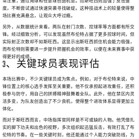
常注重，通过角球和任意球创造机会。而斯旺西则加强了反击速
度，不断尝试通过快速突袭寻找破绽。这种技战术上的较量使得整
场比赛充满悬念，让观众大呼过瘾。
另外，从数据统计来看，两队在射门次数、控球率等方面都有所交
锋。经过细致分析，可以发现虽然布伦特占据了更多控球时间，但
实际射正次数却不如斯旺西。这显示出斯旺西抓住机会能力极强，
而布伦特则需要进一步提升把握机会的效率，以便在未来赛事中获
得更好的成绩。
3、关键球员表现评估
本场比赛中，不少关键球员成为焦点。例如，对于布伦特来说，中
锋位置上的核心选手发挥至关重要。他不仅承担起进攻重任，还积
极参与防守，用自己的拼搏精神鼓舞着全队。此外，他在禁区内灵
活多变，为队友创造出了不少良机，使得整个进攻体系显得更加立
体化。
而对于斯旺西而言，中场指挥官同样是不可或缺的人物。他凭借扎
实的脚下功夫和出色的视野，多次组织起迅猛反击，有效打乱了布
伦特的节奏。在一些关键时刻，他还能通过个人能力突破防线，为