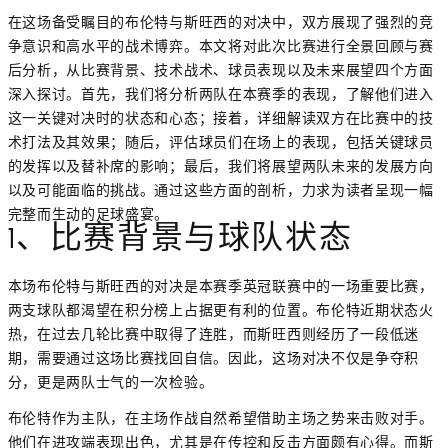
在这场备受瞩目的布伦特与斯旺西的对决中，双方展现了强烈的竞
争意识和高水平的战术博弈。本文将对此次比赛进行全景回顾与赛
后分析，从比赛背景、技术战术、球员表现以及未来展望四个方面
深入探讨。首先，我们将分析两队在本赛季的表现，了解他们进入
这一关键对决时的状态和心态；接着，详细解读双方在比赛中的技
术打法及其效果；随后，评估球员们在场上的表现，包括关键球员
的发挥以及替补席的影响；最后，我们将展望两队未来的发展方向
以及可能面临的挑战。通过这些方面的剖析，力求为读者呈现一幅
完整而生动的足球盛宴。
1、比赛背景与球队状态
本场布伦特与斯旺西的对决是本赛季英冠联赛中的一场重要比赛，
两支球队都渴望在积分榜上占据更有利的位置。布伦特近期状态火
热，在过去几轮比赛中取得了连胜，而斯旺西则经历了一段低迷
期，需要通过这场比赛找回自信。因此，这场对决不仅是争夺积
分，更是两队士气的一次检验。
布伦特作为主队，在主场作战自然希望借助主场之势来击败对手。
他们在进攻端表现出色，尤其是在传控和反击方面颇有心得。而斯