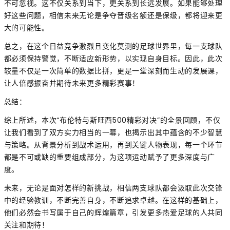
不可忽视。这不仅关系到当下，更关系到长远发展。如果能够处理
好这些问题，相信未来无论是争夺晋级名额还是保级，都将迎来更
大的可能性。
总之，在这个日益竞争激烈且变化莫测的足球世界里，每一支球队
都必须保持警觉，不断适应新形势，以实现自身目标。因此，此次
较量不仅是一次简单的数据比拼，更是一堂深刻而生动的发展课，
让人倍感振奋并期待未来更多精彩赛事！
总结：
综上所述，本次“布伦特与斯旺西500精彩对决”的全景回顾，不仅
让我们看到了双方实力相当的一幕，也揭示出其中蕴含的不少智慧
与策略。从背景分析到战术运用，再到关键人物表现，每一个环节
都是不可或缺的重要组成部分，为这项运动赋予了更多深度与广
度。
未来，无论是面对怎样的新挑战，相信两支球队都会汲取此次交锋
中的经验教训，不断完善自身，不断追求卓越。在这样的基础上，
他们必然会书写属于自己的辉煌篇章，引发更多热爱足球的人共同
关注和期待！