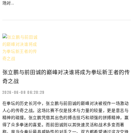
场对...
张立鹏与前田诚的巅峰对决谁将成为拳坛新王者的传
奇之战
2026-06-08 06:20:29
在拳坛的历史长河中，张立鹏与前田诚的巅峰对决被视作一场激动
人心的传奇之战。这场比赛不仅是技术与力量的较量，更是意志与
精神的碰撞。张立鹏凭借其出色的搏击技巧和顽强的拼搏精神，赢
得了众多拳迷的喜爱。而前田诚则以其快速灵活和战术多变而著
称，是当今拳坛最具威胁性的对手之一。双方都希望通过这次交锋