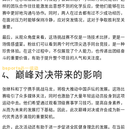
样的团队合作往往能激发出意想不到的化学反应，使他们能够在比
赛中更好地沟通与协作。同时，两人在过去都有过不少成功经历，
在面对压力时能够保持冷静，应对突发情况，这对于争取胜利至关
重要。
最后，从观众角度来看，这场挑战赛不仅是一场技术比拼，更是一
场情感盛宴。粉丝们可以看到两个时代顶尖选手同台竞技，是一种
珍贵体验。在这个过程中，不仅展现了个人能力，也传递出团结奋
斗的重要价值，有助于提升整个项目的人气和关注度。
bsports必一·运动
4、巅峰对决带来的影响
张继科和丁宁携手挑战马龙，将极大推动中国乒坛的发展。这场比
赛吸引了众多媒体关注，同时也激励了大量年轻运动员投身到这项
运动中去。他们希望通过观看顶级赛事学习技巧，提高自身素养，
从而为未来的发展打下基础。因此，此次巅峰对决或许会成为新一
代优秀选手涌现的重要契机。
此外，此次活动还有助于进一步促进全民健身理念的发展。在当前