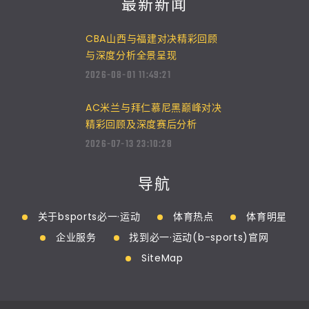
最新新闻
CBA山西与福建对决精彩回顾
与深度分析全景呈现
2026-08-01 11:49:21
AC米兰与拜仁慕尼黑巅峰对决
精彩回顾及深度赛后分析
2026-07-13 23:10:28
导航
关于bsports必一·运动
体育热点
体育明星
企业服务
找到必一·运动(b-sports)官网
SiteMap