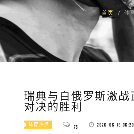
首页
体
瑞典与白俄罗斯激战
对决的胜利
2026-06-16 06:20
体育热点
75