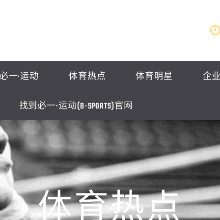
TS必一·运动
体育热点
体育明星
企
找到必一·运动(B-SPORTS)官网
体育热点