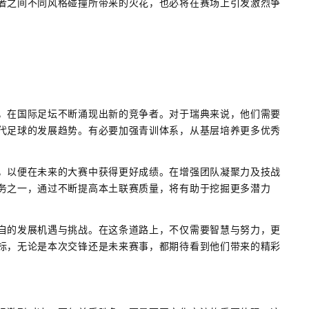
者之间不同风格碰撞所带来的火花，也必将在赛场上引发激烈争
，在国际足坛不断涌现出新的竞争者。对于瑞典来说，他们需要
代足球的发展趋势。有必要加强青训体系，从基层培养更多优秀
，以便在未来的大赛中获得更好成绩。在增强团队凝聚力及技战
务之一，通过不断提高本土联赛质量，将有助于挖掘更多潜力
自的发展机遇与挑战。在这条道路上，不仅需要智慧与努力，更
标，无论是本次交锋还是未来赛事，都期待看到他们带来的精彩