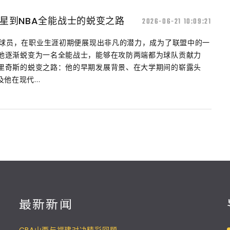
星到NBA全能战士的蜕变之路
2026-06-21 10:09:21
BA球员，在职业生涯初期便展现出非凡的潜力，成为了联盟中的一
他逐渐蜕变为一名全能战士，能够在攻防两端都为球队贡献力
里奇斯的蜕变之路：他的早期发展背景、在大学期间的崭露头
他在现代...
最新新闻