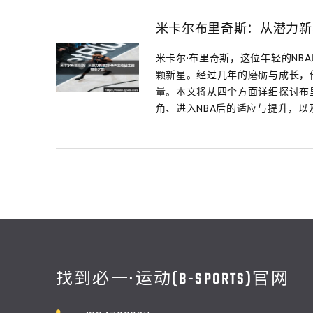
米卡尔布里奇斯：从潜力新
米卡尔·布里奇斯，这位年轻的N
颗新星。经过几年的磨砺与成长，
量。本文将从四个方面详细探讨布
角、进入NBA后的适应与提升，以及
找到必一·运动(B-SPORTS)官网