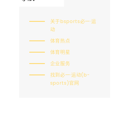
关于bsports必一·运
动
体育热点
体育明星
企业服务
找到必一·运动(b-
sports)官网