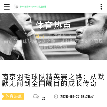
体育热点
首页
体育热点
南京羽毛球队精英赛之路：从默默无闻到全国瞩
目的成长传奇
南京羽毛球队精英赛之路：从默
默无闻到全国瞩目的成长传奇
2026-06-27 06:20:41
体育热点
52