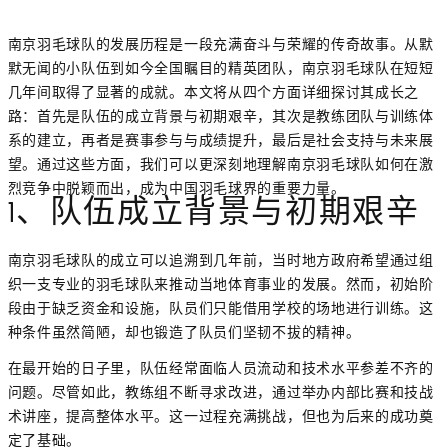
南京羽毛球队的发展历程是一段充满奋斗与荣耀的传奇故事。从默
默无闻的小队伍到如今全国瞩目的精英团队，南京羽毛球队在短短
几年间取得了显著的成就。本文将从四个方面详细探讨其成长之
路：首先是队伍的成立背景与初期艰辛，其次是教练团队与训练体
系的建立，再者是赛事参与与成绩提升，最后是社会支持与未来展
望。通过这些方面，我们可以更深刻地理解南京羽毛球队如何在激
烈竞争中脱颖而出，成为中国羽毛球界的重要力量。
1、队伍成立背景与初期艰辛
南京羽毛球队的成立可以追溯到几年前，当时地方政府希望通过组
织一支专业的羽毛球队来推动当地体育事业的发展。然而，初始阶
段由于缺乏资金和设施，队员们只能借用学校的场地进行训练。这
种条件虽然简陋，却也锻造了队员们坚韧不拔的精神。
在最开始的日子里，队伍经常面临人员流动和技术水平参差不齐的
问题。尽管如此，教练组不断寻求改进，通过举办内部比赛和技战
术讲座，提高整体水平。这一过程充满挑战，但也为后来的成功奠
定了基础。