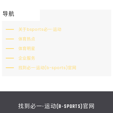
导航
关于bsports必一·运动
体育热点
体育明星
企业服务
找到必一·运动(b-sports)官网
找到必一·运动(B-SPORTS)官网