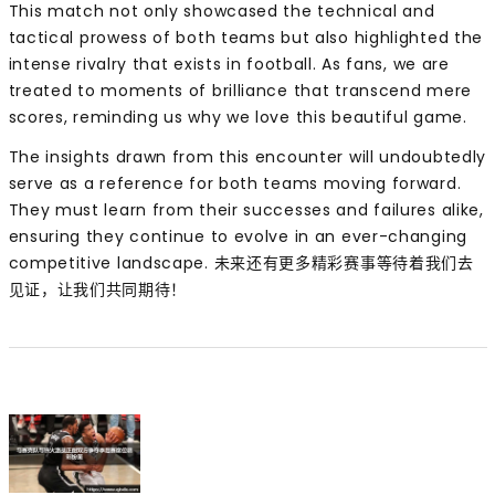
This match not only showcased the technical and
tactical prowess of both teams but also highlighted the
intense rivalry that exists in football. As fans, we are
treated to moments of brilliance that transcend mere
scores, reminding us why we love this beautiful game.
The insights drawn from this encounter will undoubtedly
serve as a reference for both teams moving forward.
They must learn from their successes and failures alike,
ensuring they continue to evolve in an ever-changing
competitive landscape. 未来还有更多精彩赛事等待着我们去
见证，让我们共同期待！