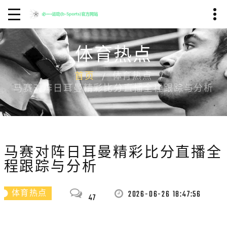
体育热点
首页
体育热点
马赛对阵日耳曼精彩比分直播全程跟踪与分析
马赛对阵日耳曼精彩比分直播全
程跟踪与分析
2026-06-26 18:47:56
体育热点
47