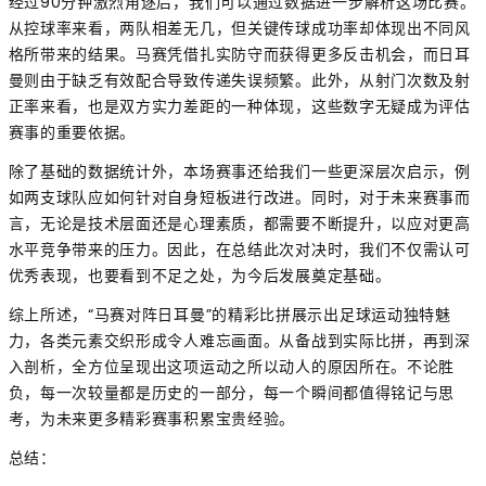
经过90分钟激烈角逐后，我们可以通过数据进一步解析这场比赛。
从控球率来看，两队相差无几，但关键传球成功率却体现出不同风
格所带来的结果。马赛凭借扎实防守而获得更多反击机会，而日耳
曼则由于缺乏有效配合导致传递失误频繁。此外，从射门次数及射
正率来看，也是双方实力差距的一种体现，这些数字无疑成为评估
赛事的重要依据。
除了基础的数据统计外，本场赛事还给我们一些更深层次启示，例
如两支球队应如何针对自身短板进行改进。同时，对于未来赛事而
言，无论是技术层面还是心理素质，都需要不断提升，以应对更高
水平竞争带来的压力。因此，在总结此次对决时，我们不仅需认可
优秀表现，也要看到不足之处，为今后发展奠定基础。
综上所述，“马赛对阵日耳曼”的精彩比拼展示出足球运动独特魅
力，各类元素交织形成令人难忘画面。从备战到实际比拼，再到深
入剖析，全方位呈现出这项运动之所以动人的原因所在。不论胜
负，每一次较量都是历史的一部分，每一个瞬间都值得铭记与思
考，为未来更多精彩赛事积累宝贵经验。
总结：