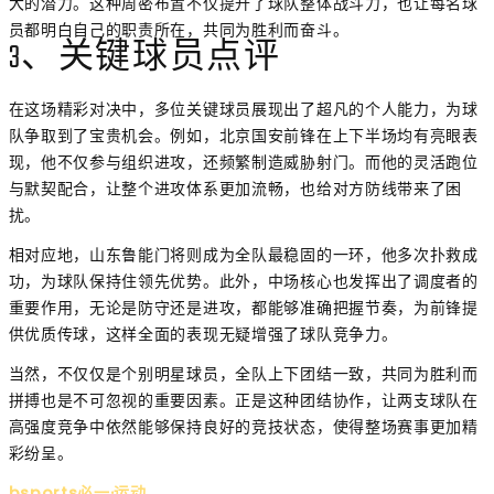
大的潜力。这种周密布置不仅提升了球队整体战斗力，也让每名球
员都明白自己的职责所在，共同为胜利而奋斗。
3、关键球员点评
在这场精彩对决中，多位关键球员展现出了超凡的个人能力，为球
队争取到了宝贵机会。例如，北京国安前锋在上下半场均有亮眼表
现，他不仅参与组织进攻，还频繁制造威胁射门。而他的灵活跑位
与默契配合，让整个进攻体系更加流畅，也给对方防线带来了困
扰。
相对应地，山东鲁能门将则成为全队最稳固的一环，他多次扑救成
功，为球队保持住领先优势。此外，中场核心也发挥出了调度者的
重要作用，无论是防守还是进攻，都能够准确把握节奏，为前锋提
供优质传球，这样全面的表现无疑增强了球队竞争力。
当然，不仅仅是个别明星球员，全队上下团结一致，共同为胜利而
拼搏也是不可忽视的重要因素。正是这种团结协作，让两支球队在
高强度竞争中依然能够保持良好的竞技状态，使得整场赛事更加精
彩纷呈。
bsports必一·运动