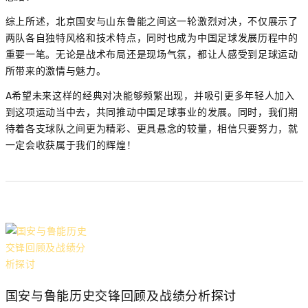
综上所述，北京国安与山东鲁能之间这一轮激烈对决，不仅展示了
两队各自独特风格和技术特点，同时也成为中国足球发展历程中的
重要一笔。无论是战术布局还是现场气氛，都让人感受到足球运动
所带来的激情与魅力。
A希望未来这样的经典对决能够频繁出现，并吸引更多年轻人加入
到这项运动当中去，共同推动中国足球事业的发展。同时，我们期
待着各支球队之间更为精彩、更具悬念的较量，相信只要努力，就
一定会收获属于我们的辉煌！
国安与鲁能历史交锋回顾及战绩分析探讨