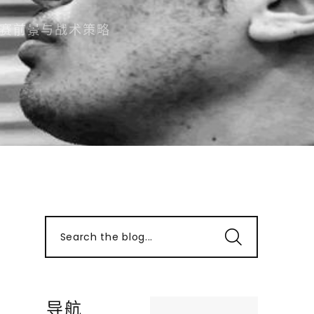
赛前景与战术策略
Search the blog...
导航