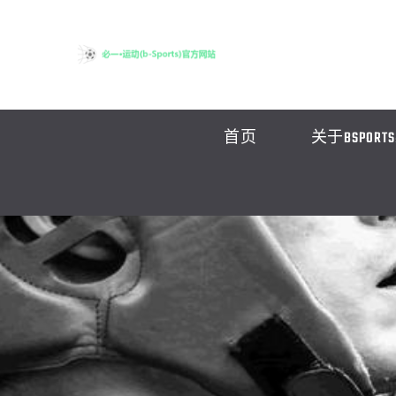
首页
关于BSPOR