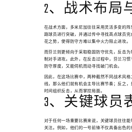
2、战术布局
在战术方面，多米尼加往往采用灵活多变的阵
路球员进行突破，并通过传中寻找高点球员完
花之势，使得防守方难以集中火力阻止进攻。
而芬兰则更倾向于采取稳固防守优先，反击为
制对手进攻。此外，在反击过程中，芬兰习惯
防守厚度，又能伺机而动寻找破门机会。
因此，在这场比赛中，两种截然不同战术风格
线，那么他们就有机会主导比赛节奏；反之，
时间组织反击，从而掌控局面。
3、关键球员
对于任何一场重要比赛来说，关键球员往往能
关注。例如，他们的一号前锋不仅具备出色的