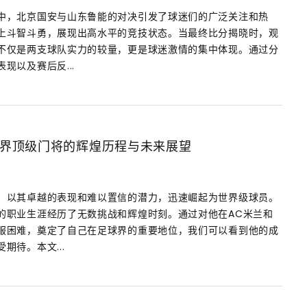
中，北京国安与山东鲁能的对决引发了球迷们的广泛关注和热
上斗智斗勇，展现出高水平的竞技状态。当最终比分揭晓时，观
不仅是两支球队实力的较量，更是球迷激情的集中体现。通过分
现以及赛后反...
界顶级门将的辉煌历程与未来展望
，以其卓越的表现和难以置信的潜力，迅速崛起为世界级球员。
的职业生涯经历了无数挑战和辉煌时刻。通过对他在AC米兰和
服困难，奠定了自己在足球界的重要地位，我们可以看到他的成
期待。本文...