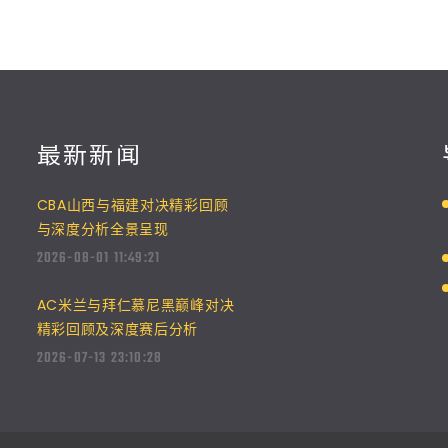
最新新闻
CBA山西与福建对决精彩回顾
与深度分析全景呈现
2026-08-01 11:49:21
AC米兰与拜仁慕尼黑巅峰对决
精彩回顾及深度赛后分析
2026-07-13 23:10:28