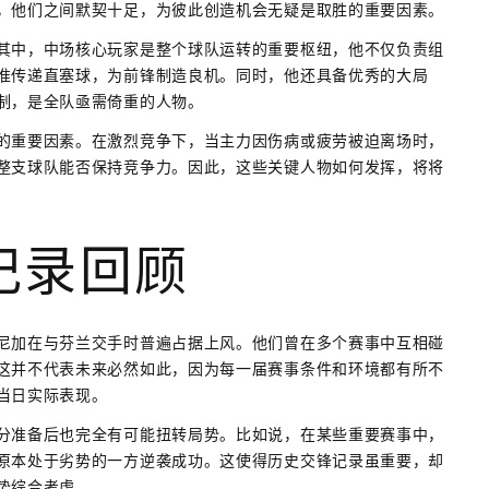
，他们之间默契十足，为彼此创造机会无疑是取胜的重要因素。
其中，中场核心玩家是整个球队运转的重要枢纽，他不仅负责组
准传递直塞球，为前锋制造良机。同时，他还具备优秀的大局
制，是全队亟需倚重的人物。
的重要因素。在激烈竞争下，当主力因伤病或疲劳被迫离场时，
整支球队能否保持竞争力。因此，这些关键人物如何发挥，将将
记录回顾
尼加在与芬兰交手时普遍占据上风。他们曾在多个赛事中互相碰
这并不代表未来必然如此，因为每一届赛事条件和环境都有所不
当日实际表现。
分准备后也完全有可能扭转局势。比如说，在某些重要赛事中，
原本处于劣势的一方逆袭成功。这使得历史交锋记录虽重要，却
势综合考虑。