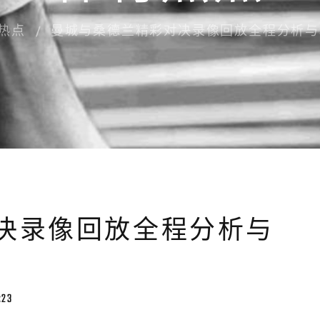
热点
曼城与桑德兰精彩对决录像回放全程分析与
决录像回放全程分析与
:23