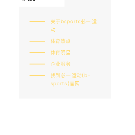
关于bsports必一·运
动
体育热点
体育明星
企业服务
找到必一·运动(b-
sports)官网