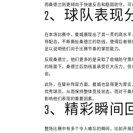
而桑德兰则更倾向于快速反击和稳固防守，可
2、球队表现
在本场比赛中，曼城展现出了其一贯的高水平
导配合，不断撕扯桑德兰的防线，使得后者频
足以说明他们对于比赛节奏的掌控能力。
反观桑德兰，他们更多的是采取了收缩防守策
的局面下，桑德兰后防线虽承受巨大压力，但
会。
此外，在替补阵容方面，曼城也显得更为厚实
优秀球员，从而保持整体竞技状态。而对于桑
影响他们表现的重要因素。
3、精彩瞬间
整场比赛中有多个令人难忘的瞬间，比如开局