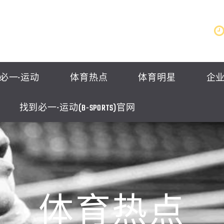
TS必一·运动
体育热点
体育明星
企
找到必一·运动(B-SPORTS)官网
体育热点