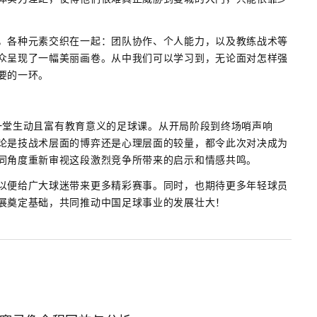
，各种元素交织在一起：团队协作、个人能力，以及教练战术等
众呈现了一幅美丽画卷。从中我们可以学习到，无论面对怎样强
要的一环。
，是一堂生动且富有教育意义的足球课。从开局阶段到终场哨声响
论是技战术层面的博弈还是心理层面的较量，都令此次对决成为
同角度重新审视这段激烈竞争所带来的启示和情感共鸣。
以便给广大球迷带来更多精彩赛事。同时，也期待更多年轻球员
展奠定基础，共同推动中国足球事业的发展壮大！