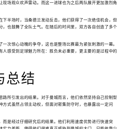
让现场观众欢声雷动。而这一进球也为之后两队展开更加激烈角
在下半场时，当桑德兰发动反击，他们获得了一次绝佳机会，但
分，也鼓舞了全队士气。在随后的时间里，双方各自创造了多个
了一次惊心动魄的争夺，这也是整场比赛最为紧张刺激的一幕。
有人感受到足球魅力所在：胜负未必重要，更主要的是过程中的
与总结
思路所引发出的结果。对于曼城而言，他们依然坚持自己控制型
种方式虽然占领主动权，但面对密集防守时，也暴露出一定问
，而是经过仔细研究后的结果。他们利用速度优势进行快速突
体实力差距，使得他们很难真正威胁到曼城的大门，只能依靠少