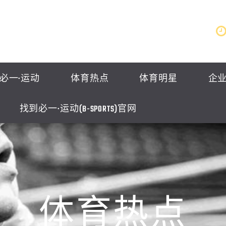
TS必一·运动
体育热点
体育明星
企
找到必一·运动(B-SPORTS)官网
体育热点