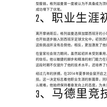
型瘦弱，格列兹曼曾一度被认为不具备成为顶
成功埋下了伏笔。
2、职业生涯
离开摩纳哥后，格列兹曼选择加盟西班牙的小
也开始逐步融入到西班牙足球文化中。初到西
这些挑战并没有击倒他，相反，更加激发了他
在皇家社会效力期间，虽然起初并未受到重用
的信任。他以敏捷的脚步和精准的射门能力在
这段时期不仅提升了他的技术水平，还培养了
经过几年的拼搏，在2014年夏季转会窗开启
技。这一决定标志着他职业生涯的新篇章，同
么艰难，他始终保持着奋发向上的态度，为未
3、马德里竞