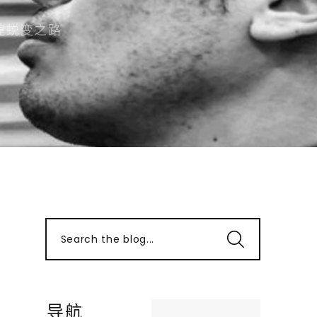
煌蜕变之路
Search the blog...
导航