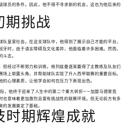
级球员的条件。因此，他不得不寻求新的机会，这也为他后来的
初期挑战
球队皇家社会。在这支球队中，他得到了展示自己才能的平台，
班牙时，由于语言障碍及文化差异，他面临着许多困难。然而，
的斗志。
，但经过不断努力和训练，格列兹曼逐渐赢得了主教练及队友们
赛场上崭露头角，并帮助球队实现了升入西甲联赛的重要目标。
他的心理素质，让他学会如何在压力下表现出色。
之际，他终于迎来了人生中的第二个重大转折——加盟马德里竞
时也意味着更加激烈且富有挑战性的联赛环境。但无论前方有多
来的发展奠定了基础。
技时期辉煌成就