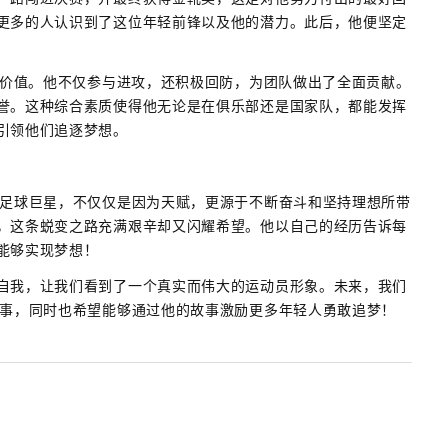
更多的人认识到了这位年轻前锋以及他的潜力。此后，他便坚定
的价值。他不仅参与进攻，还积极回防，为团队做出了全面贡献。
誉。这种综合素质使得他无论是在俱乐部还是国家队，都能发挥
引领他们追逐梦想。
级足球巨星，不仅仅是因为天赋，更源于不断奋斗和坚持理想所带
，这条蜕变之路充满艰辛却又闪耀希望。他以自己的经历告诉每
能够实现梦想！
自我，让我们看到了一个真实而伟大的运动员形象。未来，我们
故事，同时也希望能够通过他的故事激励更多年轻人勇敢追梦！