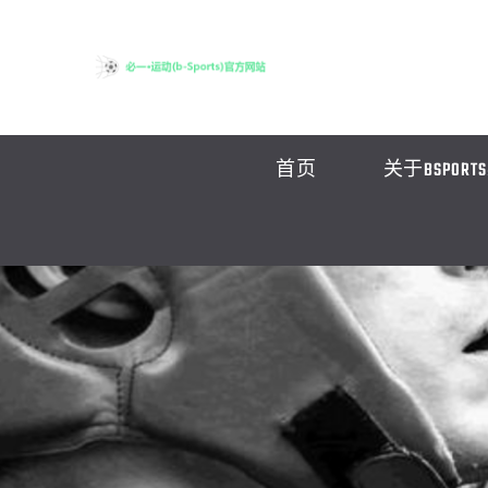
首页
关于BSPOR